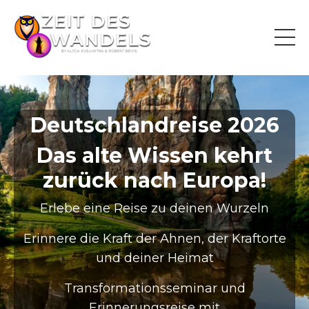
Deutschlandreise 2026
Das alte Wissen kehrt
zurück nach Europa!
Erlebe eine Reise zu deinen Wurzeln
Erinnere die Kraft der Ahnen, der Kraftorte
und deiner Heimat
Transformationsseminar und
Erinnerungsreise mit