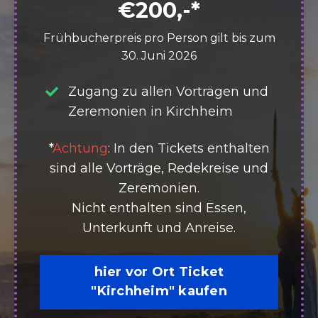
€200,-*
Frühbucherpreis pro Person gilt bis zum
30. Juni 2026
Zugang zu allen Vorträgen und
Zeremonien in Kirchheim
*
Achtung
: In den Tickets enthalten
sind alle Vorträge, Redekreise und
Zeremonien.
Nicht enthalten sind Essen,
Unterkunft und Anreise.
hier vor Ort Ticket
"Kirchheim" kaufen