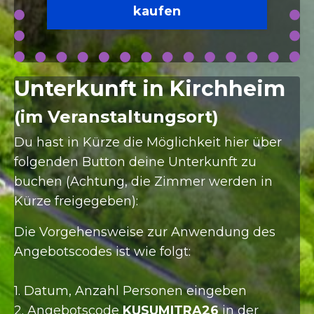
kaufen
Unterkunft in Kirchheim
(im Veranstaltungsort)
Du hast in Kürze die Möglichkeit hier über
folgenden Button deine Unterkunft zu
buchen (Achtung, die Zimmer werden in
Kürze freigegeben):
Die Vorgehensweise zur Anwendung des
Angebotscodes ist wie folgt:
1. Datum, Anzahl Personen eingeben
2. Angebotscode
KUSUMITRA26
in der