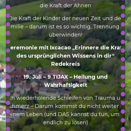
die Kraft der Ahnen
Die Kraft der Kinder der neuen Zeit und der
Familie – darum ist es so wichtig, Trennung zu
überwinden!
Zeremonie mit Ixcacao „Erinnere die Kraft
des ursprünglichen Wissens in dir“
Redekreis
19. Juli – 9 TIJAX – Heilung und
Wahrhaftigkeit
Sich wiederholende Schleifen von Trauma und
Schmerz – Darum kommst du nicht weiter in
deinem Leben (und DAS kannst du tun, um es
endlich zu lösen)