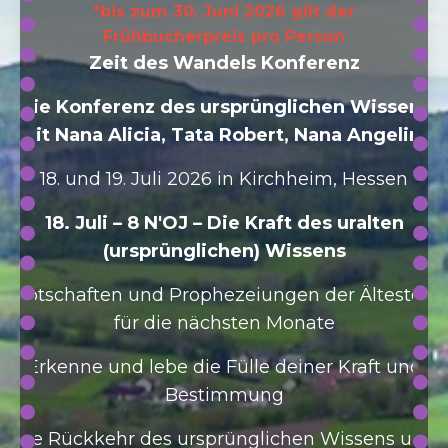
*bis zum 30. Juni 2026 gilt der
Frühbucherpreis pro Person
Zeit des Wandels Konferenz
Die Konferenz des ursprünglichen Wissens
mit Nana Alicia, Tata Robert, Nana Angelina
18. und 19. Juli 2026 in Kirchheim, Hessen
18. Juli – 8 N'OJ – Die Kraft des uralten
(ursprünglichen) Wissens
Botschaften und Prophezeiungen der Ältesten
für die nächsten Monate
Erkenne und lebe die Fülle deiner Kraft und
Bestimmung
Die Rückkehr des ursprünglichen Wissens und