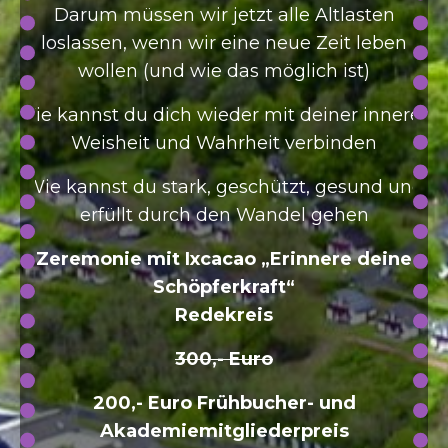
Darum müssen wir jetzt alle Altlasten
loslassen, wenn wir eine neue Zeit leben
wollen (und wie das möglich ist)
Wie kannst du dich wieder mit deiner inneren
Weisheit und Wahrheit verbinden
Wie kannst du stark, geschützt, gesund und
erfüllt durch den Wandel gehen
Zeremonie mit Ixcacao „Erinnere deine
Schöpferkraft“
Redekreis
300,- Euro
200,- Euro Frühbucher- und
Akademiemitgliederpreis