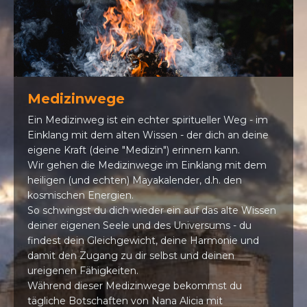
Medizinwege
Ein Medizinweg ist ein echter spiritueller Weg - im
Einklang mit dem alten Wissen - der dich an deine
eigene Kraft (deine "Medizin") erinnern kann.
Wir gehen die Medizinwege im Einklang mit dem
heiligen (und echten) Mayakalender, d.h. den
kosmischen Energien.
So schwingst du dich wieder ein auf das alte Wissen
deiner eigenen Seele und des Universums - du
findest dein Gleichgewicht, deine Harmonie und
damit den Zugang zu dir selbst und deinen
ureigenen Fähigkeiten.
Während dieser Medizinwege bekommst du
tägliche Botschaften von Nana Alicia mit