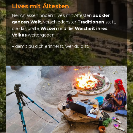
Lives mit Ältesten
Bei Anlässen finden Lives mit Ältesten
aus der
ganzen Welt
, verschiedenster
Traditionen
statt,
die das uralte
Wissen
und die
Weisheit ihres
Volkes
weitergeben
– damit du dich erinnerst, wer du bist.